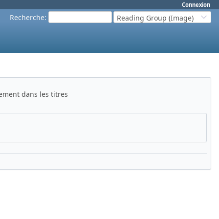
Connexion
Recherche
:
Reading Group (Image)
ment dans les titres