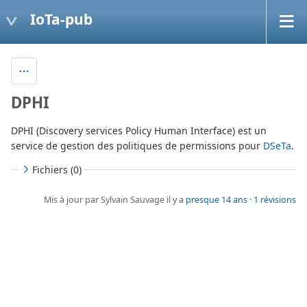
IoTa-pub
DPHI
DPHI (Discovery services Policy Human Interface) est un
service de gestion des politiques de permissions pour
DSeTa
.
Fichiers (0)
Mis à jour par Sylvain Sauvage il y a
presque 14 ans
·
1 révisions