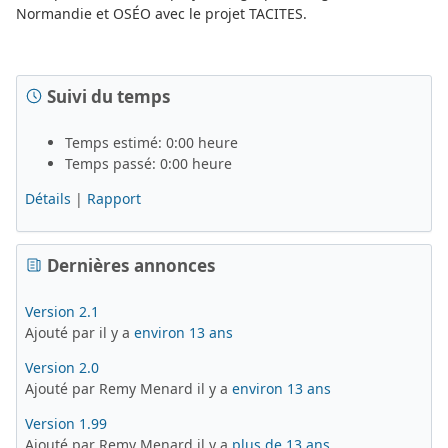
Normandie et OSÉO avec le projet TACITES.
Suivi du temps
Temps estimé: 0:00 heure
Temps passé: 0:00 heure
Détails
|
Rapport
Dernières annonces
Version 2.1
Ajouté par il y a
environ 13 ans
Version 2.0
Ajouté par Remy Menard il y a
environ 13 ans
Version 1.99
Ajouté par Remy Menard il y a
plus de 13 ans