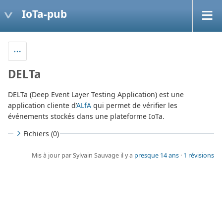
IoTa-pub
DELTa
DELTa (Deep Event Layer Testing Application) est une
application cliente d’
ALfA
qui permet de vérifier les
événements stockés dans une plateforme IoTa.
Fichiers (0)
Mis à jour par Sylvain Sauvage il y a
presque 14 ans
·
1 révisions