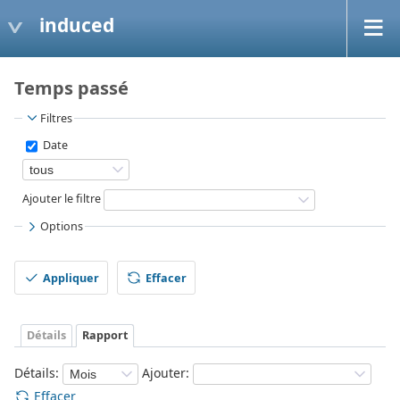
induced
Temps passé
Filtres
Date
Ajouter le filtre
Options
Appliquer
Effacer
Détails
Rapport
Détails
:
Ajouter
:
Effacer