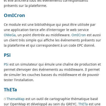
et elle affichera tous les événements correspondants
présents sur la plateforme.
OmICron
Ce module est une bibliothèque qui peut être utilisée par
une application tierce afin d’interroger le web service
OMeGa
, un point d’entrée au middleware.
OmICron
est aussi
un client très simple qui affiche les événements présents sur
la plateforme et qui correspondent à un code EPC donné.
PSi
PSi
est un simulateur qui émule une chaîne de production et
permet d’envoyer des événements au middleware. Il permet
de simuler les couches basses du middleware et de pouvoir
tester l’installation.
ThETa
ThemaMap
est un outil de cartographie thématique basé
sur OpenMap et développé au sein du GREYC.
ThETa
est une