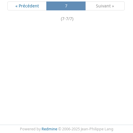
« Précédent
7
Suivant »
(7-7/7)
Powered by
Redmine
© 2006-2025 Jean-Philippe Lang