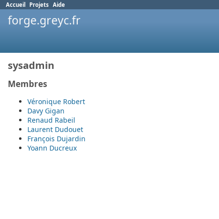
Accueil
Projets
Aide
forge.greyc.fr
sysadmin
Membres
Véronique Robert
Davy Gigan
Renaud Rabeil
Laurent Dudouet
François Dujardin
Yoann Ducreux